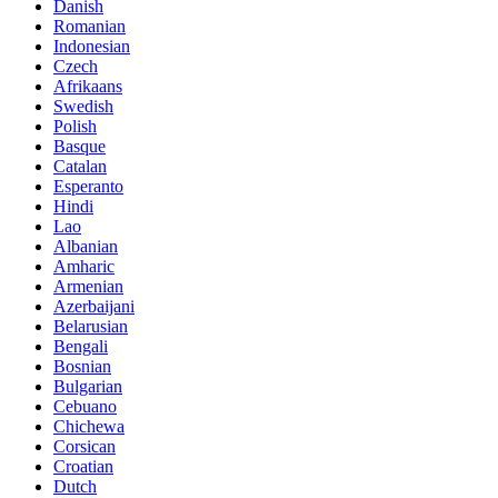
Danish
Romanian
Indonesian
Czech
Afrikaans
Swedish
Polish
Basque
Catalan
Esperanto
Hindi
Lao
Albanian
Amharic
Armenian
Azerbaijani
Belarusian
Bengali
Bosnian
Bulgarian
Cebuano
Chichewa
Corsican
Croatian
Dutch