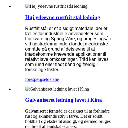
Høj ydeevne rustfrit stål ledning
Rustfrit stål er et alsidigt materiale, der er
fælles for industrielle anvendelser som
Lockwire og Spring Wire, og bruges også i
vid udstrækning inden for det medicinske
område på grund af dets evne til at
imødekomme krævende applikationer til
relativt lave omkostninger. Tråd kan laves
som rund eller fladt bånd og færdig i
forskellige frister.
forespørgsel
detalje
Galvaniseret ledning lavet i Kina
Galvaniseret jerntråd er designet til at forhindre
rust og skinnende sølv i farve. Det er solidt,
holdbart og ekstremt alsidigt, og dermed bruges
det bredt af landskabscapers,