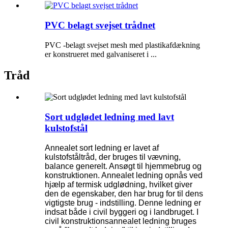
PVC belagt svejset trådnet
PVC -belagt svejset mesh med plastikafdækning
er konstrueret med galvaniseret i ...
Tråd
Sort udglødet ledning med lavt
kulstofstål
Annealet sort ledning er lavet af
kulstofståltråd, der bruges til vævning,
balance generelt. Ansøgt til hjemmebrug og
konstruktionen. Annealet ledning opnås ved
hjælp af termisk udglødning, hvilket giver
den de egenskaber, den har brug for til dens
vigtigste brug - indstilling. Denne ledning er
indsat både i civil byggeri og i landbruget. I
civil konstruktionsannealet ledning bruges