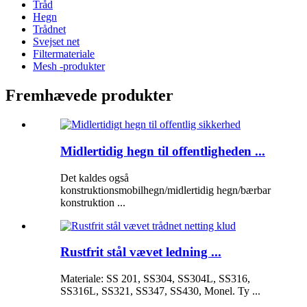
Tråd
Hegn
Trådnet
Svejset net
Filtermateriale
Mesh -produkter
Fremhævede produkter
Midlertidig hegn til offentligheden ...
Det kaldes også
konstruktionsmobilhegn/midlertidig hegn/bærbar
konstruktion ...
Rustfrit stål vævet ledning ...
Materiale: SS 201, SS304, SS304L, SS316,
SS316L, SS321, SS347, SS430, Monel. Ty ...