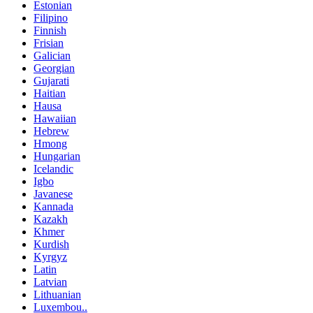
Estonian
Filipino
Finnish
Frisian
Galician
Georgian
Gujarati
Haitian
Hausa
Hawaiian
Hebrew
Hmong
Hungarian
Icelandic
Igbo
Javanese
Kannada
Kazakh
Khmer
Kurdish
Kyrgyz
Latin
Latvian
Lithuanian
Luxembou..