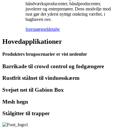
håndværksproducenter, båndproducenter,
juvelerer og entreprenører. Dens modvilje mod
rust gør det yderst nyttigt omkring værftet, i
baghaven osv.
forespørgsel
detalje
Hovedapplikationer
Produkters brugsscenarier er vist nedenfor
Barrikade til crowd control og fodgængere
Rustfrit stålnet til vinduesskærm
Svejset net til Gabion Box
Mesh hegn
Stålgitter til trapper